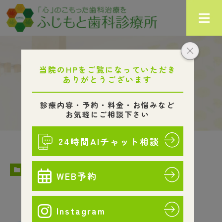
Month: 2016年8月
HOME
2016
8月
COLUMN