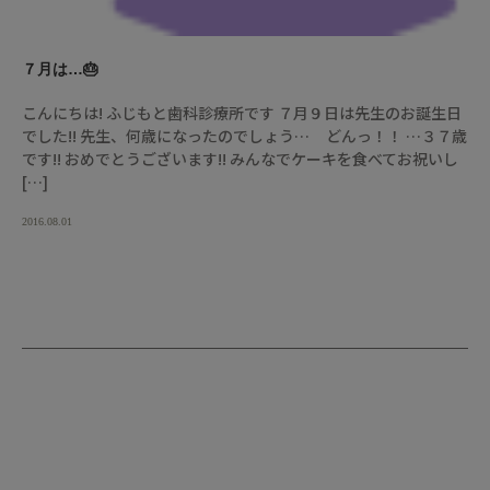
７月は…🎂
こんにちは! ふじもと歯科診療所です ７月９日は先生のお誕生日
でした!! 先生、何歳になったのでしょう… どんっ！！ …３７歳
です!! おめでとうございます!! みんなでケーキを食べてお祝いし
[…]
2016.08.01