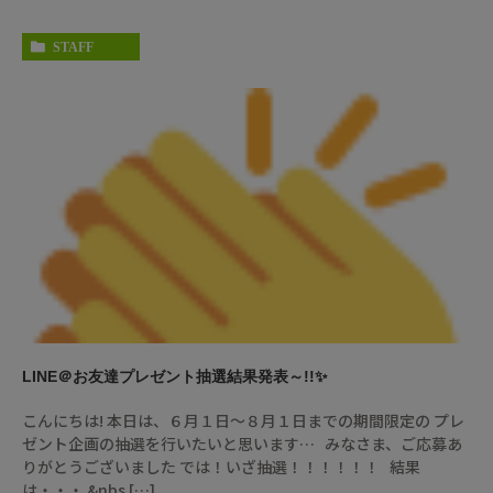
STAFF
LINE＠お友達プレゼント抽選結果発表～!!✨
こんにちは! 本日は、６月１日～８月１日までの期間限定の プレ
ゼント企画の抽選を行いたいと思います… みなさま、ご応募あ
りがとうございました では！いざ抽選！！！！！！ 結果
は・・・ &nbs […]