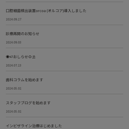
口腔細菌検出装置orcoa (オルコア)導入しました
2024.09.27
診療再開のお知らせ
2024.09.03
☀️🍉おしらせ🌻⛱
2024.07.23
歯科コラムを始めます
2024.05.02
スタッフブログを始めます
2024.05.02
インビザライン治療はじめました