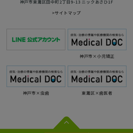
神戸市東灘区田中町2丁目9-13 ニックあさひ1F
>サイトマップ
神戸市×小児矯正
神戸市×虫歯
東灘区×歯医者