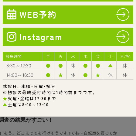
歯周病
予防・メンテナンス
診療案内一覧
計調査の結果がすごい！
 もう、どこまででも行けそうです!! でも…自転車を買ってか