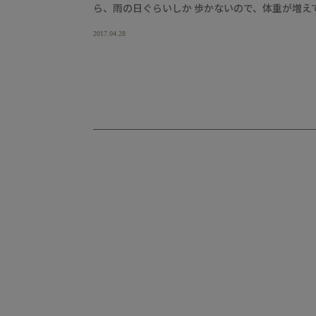
ら、雨の日ぐらいしか 歩かないので、体重が増えて
2017.04.28