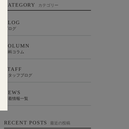
CATEGORY
カテゴリー
BLOG
ブログ
COLUMN
歯科コラム
STAFF
スタッフブログ
NEWS
新着情報一覧
RECENT POSTS
最近の投稿