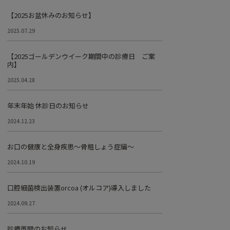
【2025お盆休みのお知らせ】
2025.07.29
【2025ゴールデンウイーク期間中の診療日 ご案
内】
2025.04.28
年末年始 休診日のお知らせ
2024.12.23
お口の健康と全身疾患～骨粗しょう症編～
2024.10.19
口腔細菌検出装置orcoa (オルコア)導入しました
2024.09.27
診療再開のお知らせ