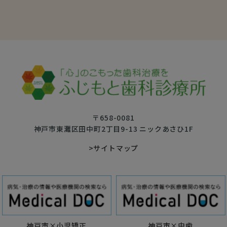
〒658-0081
神戸市東灘区田中町2丁目9-13 ニックあさひ1F
>サイトマップ
神戸市×小児矯正
神戸市×虫歯