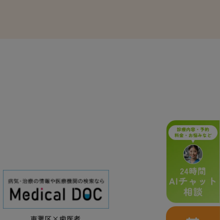
東灘区×歯医者