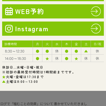
歯周病
予防・メンテナンス
診療案内一覧
のブログで「噛むことの効果」について 書かせていただきまし