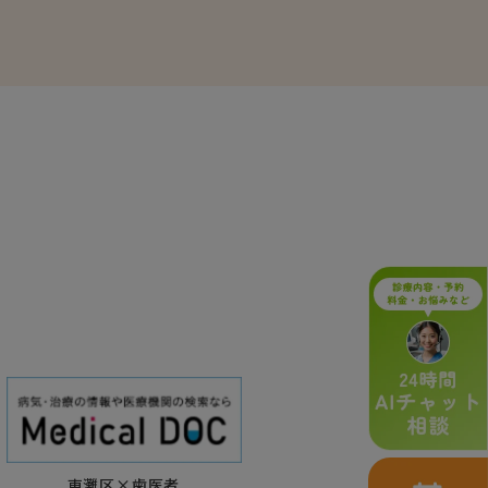
東灘区×歯医者