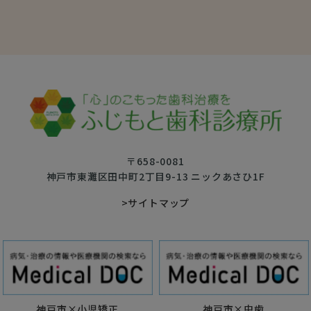
〒658-0081
神戸市東灘区田中町2丁目9-13 ニックあさひ1F
>サイトマップ
神戸市×小児矯正
神戸市×虫歯