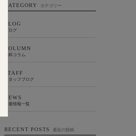
CATEGORY
カテゴリー
BLOG
ブログ
COLUMN
歯科コラム
STAFF
スタッフブログ
NEWS
新着情報一覧
RECENT POSTS
最近の投稿