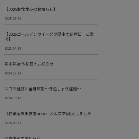
【2025お盆休みのお知らせ】
2025.07.29
【2025ゴールデンウイーク期間中の診療日 ご案
内】
2025.04.28
年末年始 休診日のお知らせ
2024.12.23
お口の健康と全身疾患～骨粗しょう症編～
2024.10.19
口腔細菌検出装置orcoa (オルコア)導入しました
2024.09.27
診療再開のお知らせ