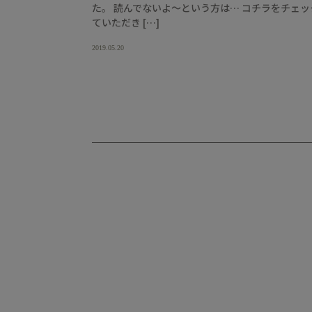
た。 読んでないよ～という方は… コチラをチェッ
ていただき […]
2019.05.20