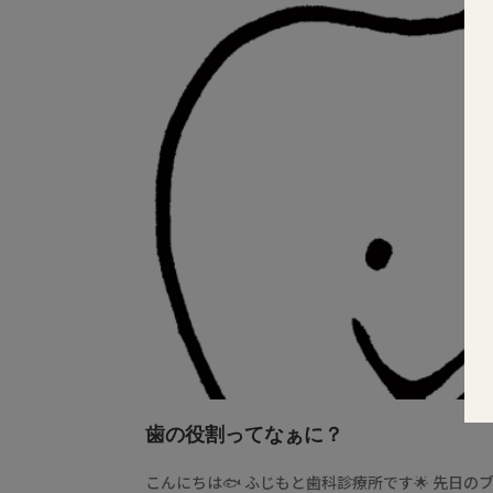
歯の役割ってなぁに？
こんにちは🐟 ふじもと歯科診療所です🌟 先日