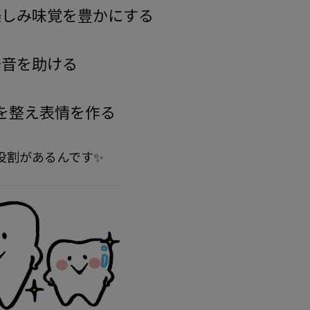
楽しみ味覚を豊かにする
発音を助ける
を整え表情を作る
役割があるんです✨