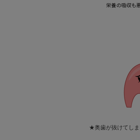
栄養の吸収も悪
★奥歯が抜けてしま