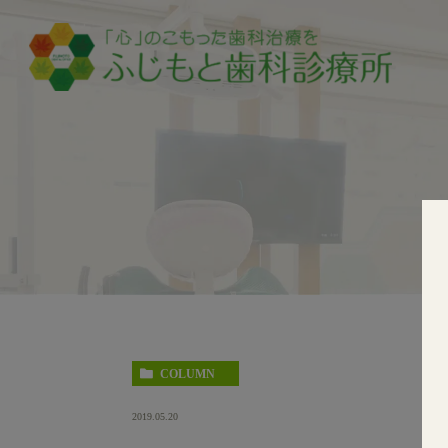
COLUMN
2019.05.20