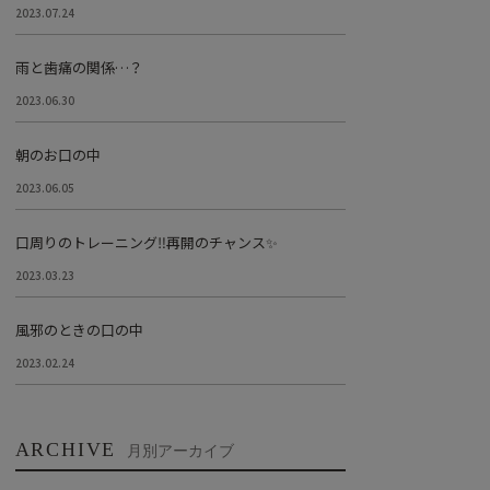
2023.07.24
雨と歯痛の関係…？
2023.06.30
朝のお口の中
2023.06.05
口周りのトレーニング‼︎再開のチャンス✨
2023.03.23
風邪のときの口の中
2023.02.24
ARCHIVE
月別アーカイブ