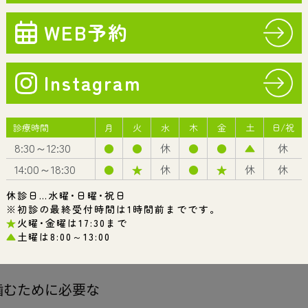
歯周病
予防・メンテナンス
んにちは🐟
歯科診療所です🌟
診療案内一覧
噛むことの効果」について
いただきました。
いよ～という方は…
ラをチェック☆
噛むために必要な