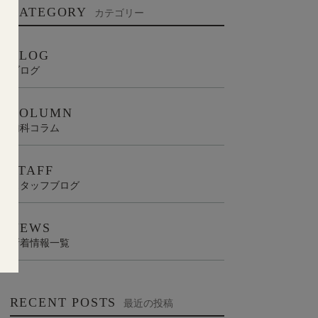
CATEGORY
カテゴリー
BLOG
ブログ
COLUMN
歯科コラム
STAFF
スタッフブログ
NEWS
新着情報一覧
RECENT POSTS
最近の投稿