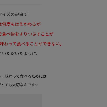
クイズの記事
で
は何度もはえかわるが
で食べ物をすりつぶすことが
味わって食べることができない」
ていただいたように、
み、味わって食べるためには
がとても大切なんです✨