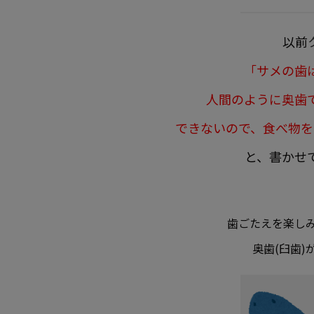
以前
「サメの歯
人間のように奥歯
できないので、食べ物を
と、書かせ
歯ごたえを楽し
奥歯(臼歯)