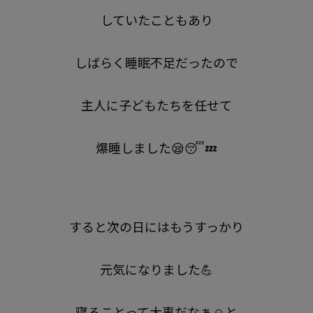
していたこともあり
しばらく睡眠不足だったので
主人に子どもたちを任せて
爆睡しました😪😴💤
すると次の日にはもうすっかり
元気になりました💪
寝ることって大事だなぁ☺️と