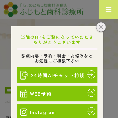
歯科コラム
HOME
ブログ
歯科コラム
風邪のときの口の中
COLUMN
2023.02.24