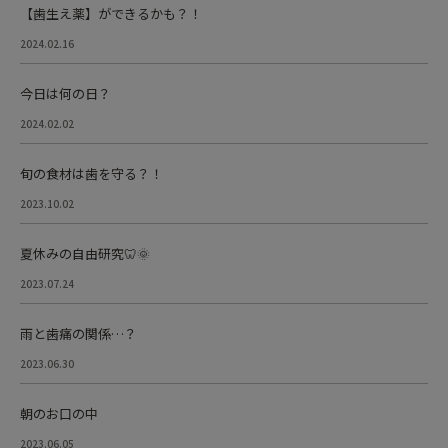
【歯生え薬】ができるかも？！
2024.02.16
今日は何の日？
2024.02.02
旬の食材は歯を守る？！
2023.10.02
夏休みの自由研究🦷🌞
2023.07.24
雨と歯痛の関係…？
2023.06.30
朝のお口の中
2023.06.05