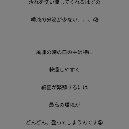
汚れを洗い流してくれるはずの
唾液の分泌が少ない、、、😱
風邪の時の口の中は特に
乾燥しやすく
細菌が繁殖するには
最高の
環境が
どんどん、整ってしまうんです😭