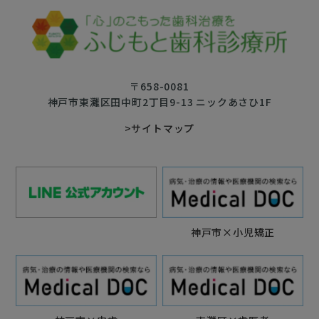
〒658-0081
神戸市東灘区田中町2丁目9-13 ニックあさひ1F
>サイトマップ
神戸市×小児矯正