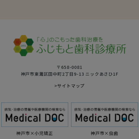
〒658-0081
神戸市東灘区田中町2丁目9-13 ニックあさひ1F
>サイトマップ
神戸市×小児矯正
神戸市×虫歯