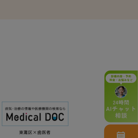
東灘区×歯医者