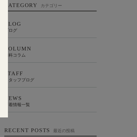
CATEGORY
カテゴリー
BLOG
ブログ
COLUMN
歯科コラム
STAFF
スタッフブログ
NEWS
新着情報一覧
RECENT POSTS
最近の投稿