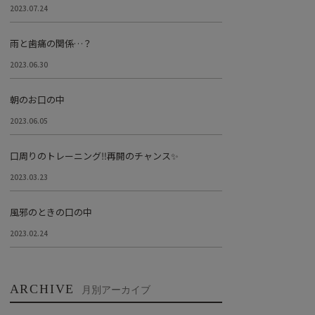
2023.07.24
雨と歯痛の関係…？
2023.06.30
朝のお口の中
2023.06.05
口周りのトレーニング‼︎再開のチャンス✨
2023.03.23
風邪のときの口の中
2023.02.24
ARCHIVE
月別アーカイブ