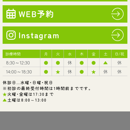
次カリエスという言葉を 聞いたことがありますか？ むし歯の治
歯周病
治療した詰め物や被せ物の 隙間から菌が入り込んでしまい 再
予防・メンテナンス
診療案内一覧