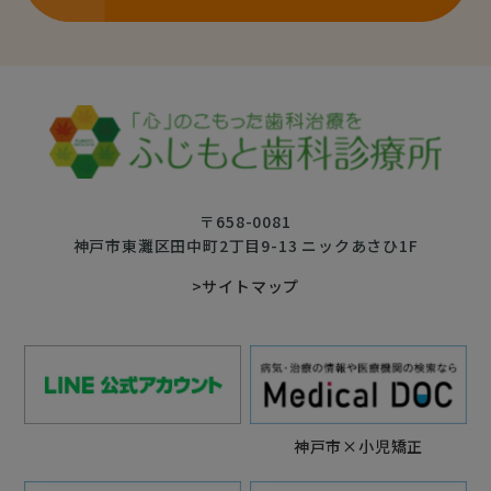
〒658-0081
神戸市東灘区田中町2丁目9-13 ニックあさひ1F
>サイトマップ
神戸市×小児矯正