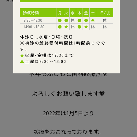
HAPPY 2022!
あけまして
おめでとうございます🌄🎍
本年もふじもと歯科診療所を
よろしくお願い致します💖
2022年は1月5日より
診療をおこなっております。