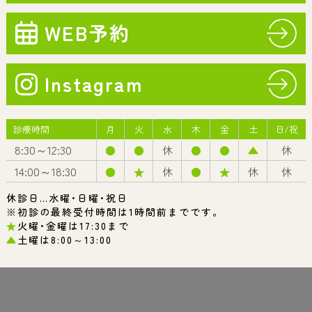
9年初めてのブログ更新です。 前回の更新より１カ月以上が経ち、
歯周病
室にあるテレビで このような映像を再生しているのですが…
予防・メンテナンス
診療案内一覧