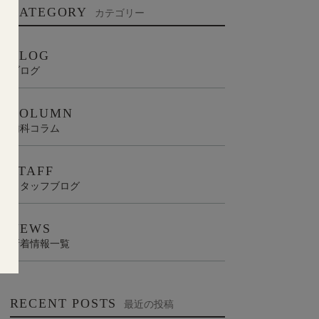
CATEGORY
カテゴリー
BLOG
ブログ
COLUMN
歯科コラム
STAFF
スタッフブログ
NEWS
新着情報一覧
RECENT POSTS
最近の投稿