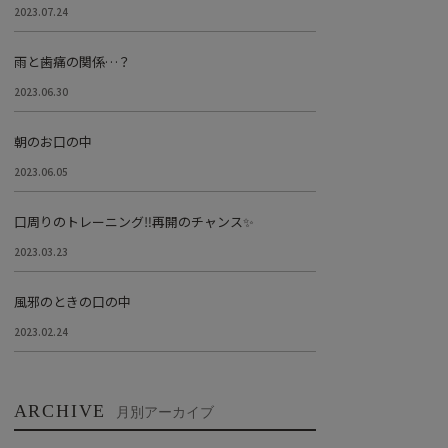
2023.07.24
雨と歯痛の関係…？
2023.06.30
朝のお口の中
2023.06.05
口周りのトレーニング‼︎再開のチャンス✨
2023.03.23
風邪のときの口の中
2023.02.24
ARCHIVE
月別アーカイブ