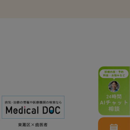
東灘区×歯医者