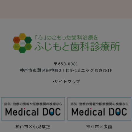
〒658-0081
神戸市東灘区田中町2丁目9-13 ニックあさひ1F
>サイトマップ
神戸市×小児矯正
神戸市×虫歯