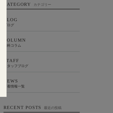
CATEGORY
カテゴリー
BLOG
ブログ
COLUMN
歯科コラム
STAFF
スタッフブログ
NEWS
新着情報一覧
RECENT POSTS
最近の投稿