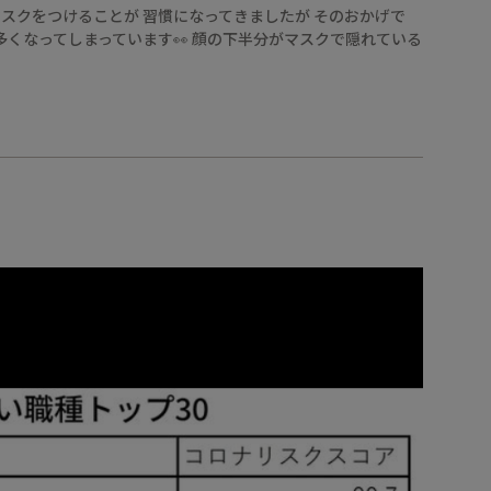
マスクをつけることが 習慣になってきましたが そのおかげで
も多くなってしまっています👀 顔の下半分がマスクで隠れている