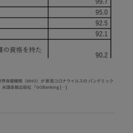
に世界保健機関（WHO）が 新型コロナウイルスの パンデミック
金融出版社 「GOBanking […]