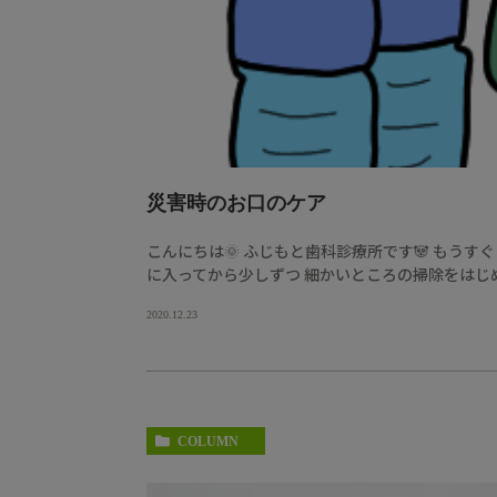
災害時のお口のケア
こんにちは🌞 ふじもと歯科診療所です🐼 もう
に入ってから少しずつ 細かいところの掃除をはじめまし
2020.12.23
COLUMN