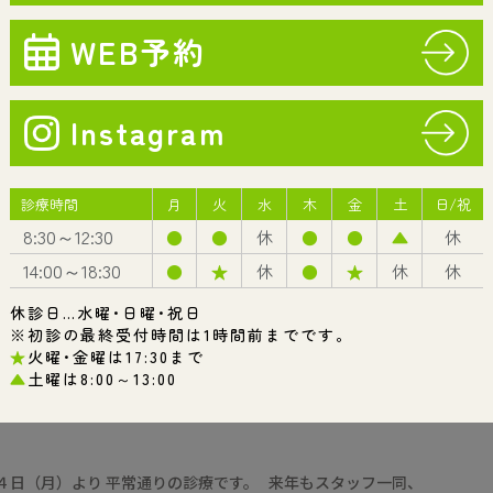
歯周病
予防・メンテナンス
診療案内一覧
４日（月）より 平常通りの診療です。 来年もスタッフ一同、