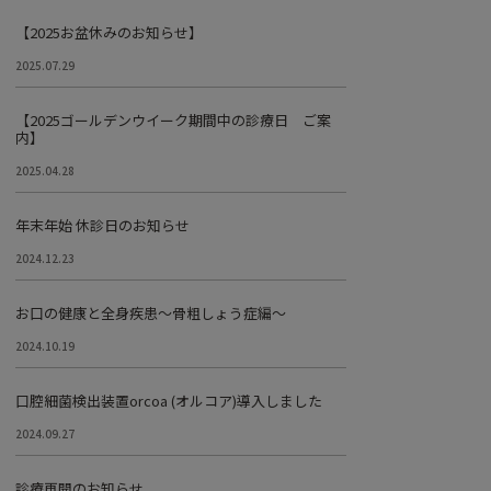
【2025お盆休みのお知らせ】
2025.07.29
【2025ゴールデンウイーク期間中の診療日 ご案
内】
2025.04.28
年末年始 休診日のお知らせ
2024.12.23
お口の健康と全身疾患～骨粗しょう症編～
2024.10.19
口腔細菌検出装置orcoa (オルコア)導入しました
2024.09.27
診療再開のお知らせ