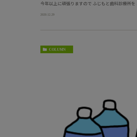
今年以上に頑張りますので ふじもと歯科診療所を 
2020.12.29
COLUMN