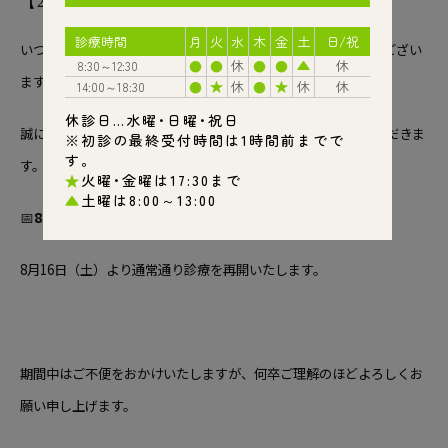
【2025お盆休みのお知らせ】
いつもふじもと歯科診療所をご利用いただき、誠にありがとうござい
ます。
誠に勝手ながら、2025年のお盆休みは下記の日程とさせていただきま
す。
📅
8月10日（日）～15日（金）
8月16日（土）より通常通り診療を再開いたします。
期間中はご不便をおかけいたしますが、何卒ご理解のほどよろしくお
願い申し上げます。