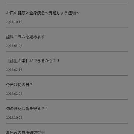
お口の健康と全身疾患～骨粗しょう症編～
2024.10.19
歯科コラムを始めます
2024.05.02
【歯生え薬】ができるかも？！
2024.02.16
今日は何の日？
2024.02.02
旬の食材は歯を守る？！
2023.10.02
夏休みの自由研究🦷🌞