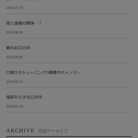
2023.07.24
雨と歯痛の関係…？
2023.06.30
朝のお口の中
2023.06.05
口周りのトレーニング‼︎再開のチャンス✨
2023.03.23
風邪のときの口の中
2023.02.24
ARCHIVE
月別アーカイブ